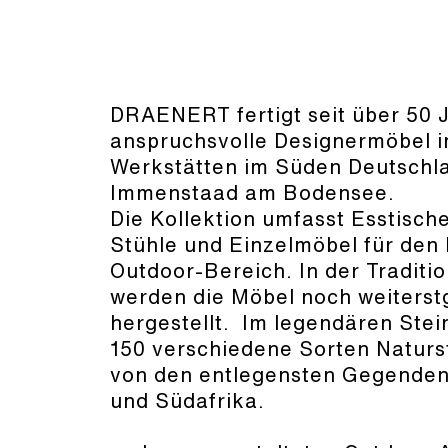
DRAENERT fertigt seit über 50 
anspruchsvolle Designermöbel i
Werkstätten im Süden Deutschla
Immenstaad am Bodensee.
Die Kollektion umfasst Esstisch
Stühle und Einzelmöbel für den 
Outdoor-Bereich. In der Traditi
werden die Möbel noch weiters
hergestellt. Im legendären Stei
150 verschiedene Sorten Naturst
von den entlegensten Gegende
und Südafrika.