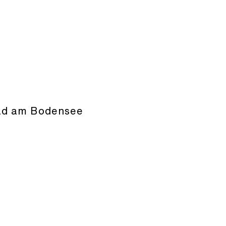
ad am Bodensee