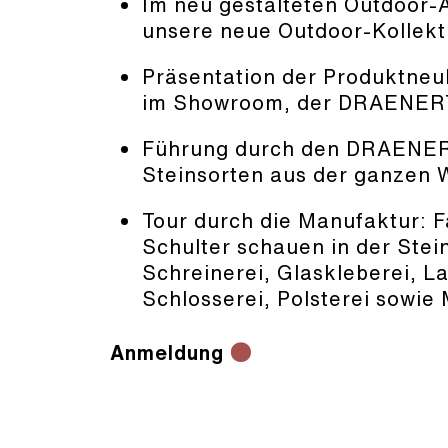
Im neu gestalteten Outdoor-A
unsere neue Outdoor-Kollekt
Präsentation der Produktne
im Showroom, der DRAENE
Führung durch den DRAENE
Steinsorten aus der ganzen 
Tour durch die Manufaktur: F
Schulter schauen in der Stei
Schreinerei, Glaskleberei, La
Schlosserei, Polsterei sowie
Anmeldung
●